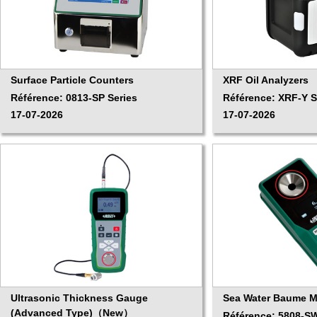
Surface Particle Counters
XRF Oil Analyzers
Référence: 0813-SP Series
Référence: XRF-Y S
17-07-2026
17-07-2026
Ultrasonic Thickness Gauge
Sea Water Baume
(Advanced Type)（New）
Référence: 5808-S