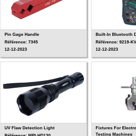
Pin Gage Handle
Built-In Bluetooth D
Référence: 7345
Référence: 9219-K
12-12-2023
12-12-2023
UV Flaw Detection Light
Fixtures For Electr
Testing Machines
Référence: MPI-HD130